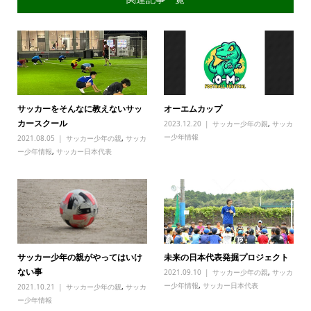
サッカーをそんなに教えないサッ
オーエムカップ
カースクール
2023.12.20
サッカー少年の親
,
サッカ
ー少年情報
2021.08.05
サッカー少年の親
,
サッカ
ー少年情報
,
サッカー日本代表
サッカー少年の親がやってはいけ
未来の日本代表発掘プロジェクト
ない事
2021.09.10
サッカー少年の親
,
サッカ
ー少年情報
,
サッカー日本代表
2021.10.21
サッカー少年の親
,
サッカ
ー少年情報