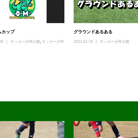
ムカップ
グラウンドあるある
20
サッカー少年の親
,
サッカー少年
2022.02.18
サッカー少年の親