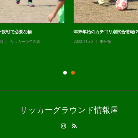
ー観戦で必要な物
年末年始のカテゴリ別試合情報(22
13
サッカー少年の親
2022.11.30
未分類
サッカーグラウンド情報屋