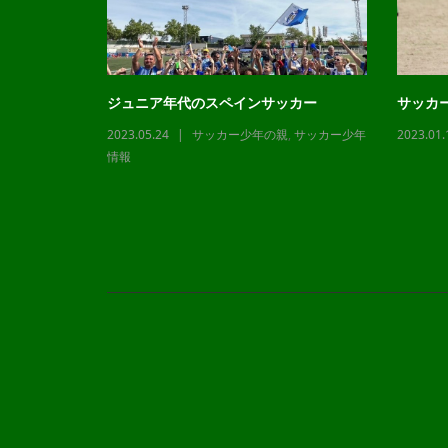
ジュニア年代のスペインサッカー
サッカ
2023.05.24
サッカー少年の親
,
サッカー少年
2023.01.
,
サッカー少年
情報