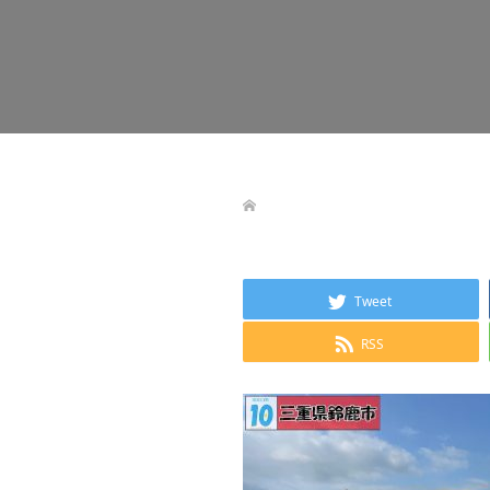
Tweet
RSS