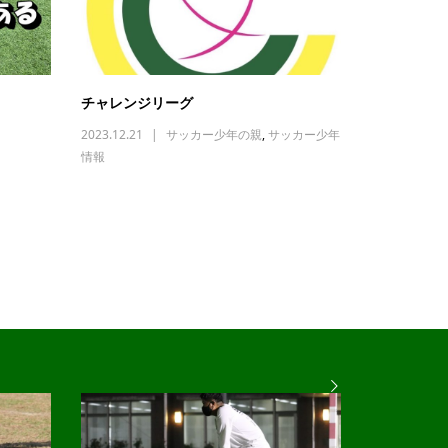
チャレンジリーグ
2023.12.21
サッカー少年の親
,
サッカー少年
情報