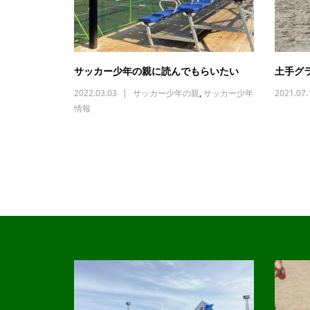
サッカー少年の親に読んでもらいたい
土手グ
2022.03.03
サッカー少年の親
,
サッカー少年
2021.07.
情報