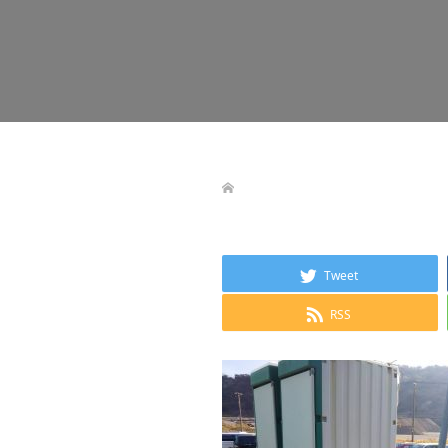
Tweet
RSS