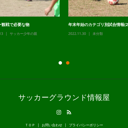
ー観戦で必要な物
年末年始のカテゴリ別試合情報(22
13
サッカー少年の親
2022.11.30
未分類
サッカーグラウンド情報屋
ＴＯＰ
お問い合わせ
プライバシーポリシー