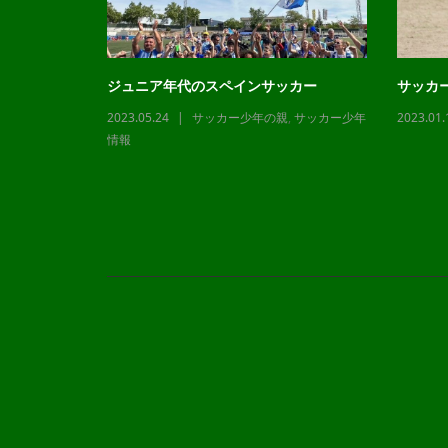
ジュニア年代のスペインサッカー
サッカ
2023.05.24
サッカー少年の親
,
サッカー少年
2023.01.
,
サッカー少年
情報