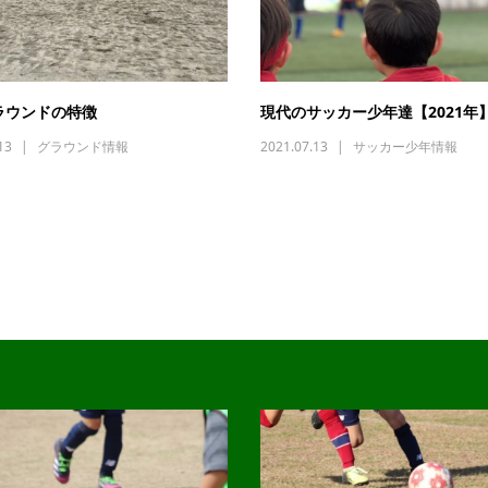
ラウンドの特徴
現代のサッカー少年達【2021年
13
グラウンド情報
2021.07.13
サッカー少年情報