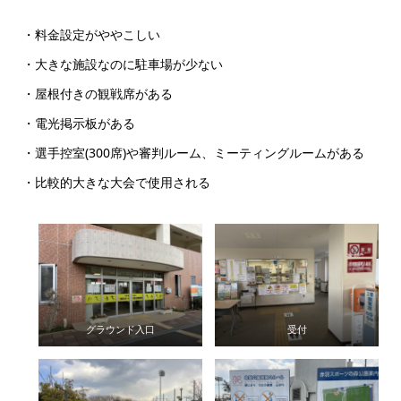
・料金設定がややこしい
・大きな施設なのに駐車場が少ない
・屋根付きの観戦席がある
・電光掲示板がある
・選手控室(300席)や審判ルーム、ミーティングルームがある
・比較的大きな大会で使用される
グラウンド入口
受付