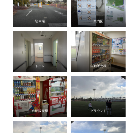
駐車場
案内図
トイレ
自動販売機
自動販売機
グラウンド