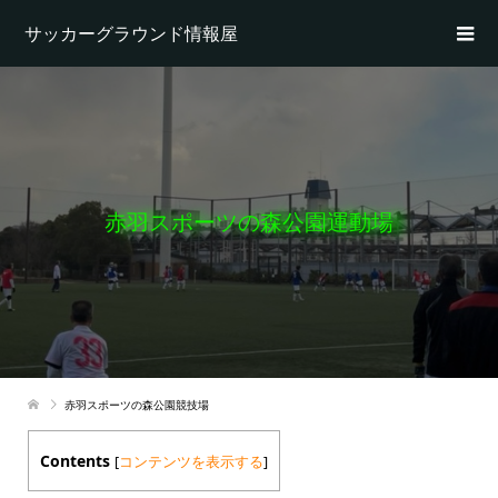
サッカーグラウンド情報屋
赤羽スポーツの森公園運動場
赤羽スポーツの森公園競技場
Contents
[
コンテンツを表示する
]