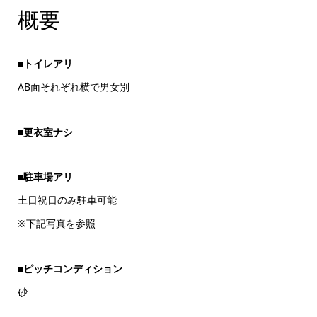
概要
■トイレアリ
AB面それぞれ横で男女別
■更衣室ナシ
■駐車場アリ
土日祝日のみ駐車可能
※下記写真を参照
■ピッチコンディション
砂