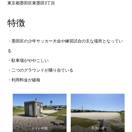
東京都墨田区東墨田3丁目
特徴
・墨田区の少年サッカー大会や練習試合の主な場所となってい
る
・駐車場がややこしい
・二つのグラウンドが隣り合ている
・利用料金が破格
トイレ外観
手洗い場