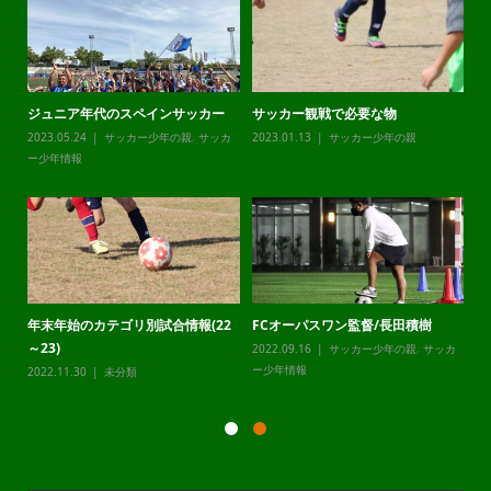
ジュニア年代のスペインサッカー
サッカー観戦で必要な物
チ
カ
2023.05.24
サッカー少年の親
,
サッカ
2023.01.13
サッカー少年の親
20
ー少年情報
ー
年末年始のカテゴリ別試合情報(22
FCオーパスワン監督/長田積樹
静
～23)
2022.09.16
サッカー少年の親
,
サッカ
20
カ
ー少年情報
ー
2022.11.30
未分類