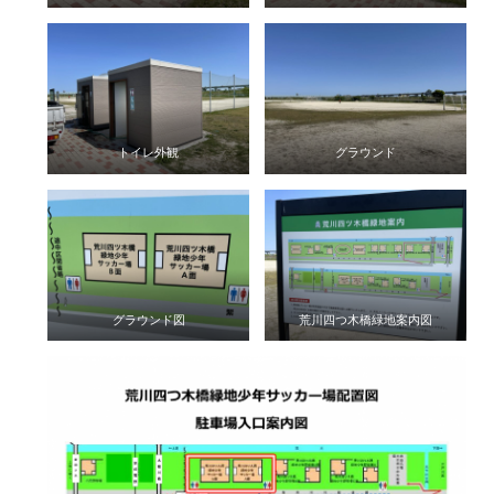
トイレ外観
グラウンド
グラウンド図
荒川四つ木橋緑地案内図