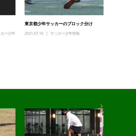
東京都少年サッカーのブロック分け
ッカー少年
2021.07.16
サッカー少年情報