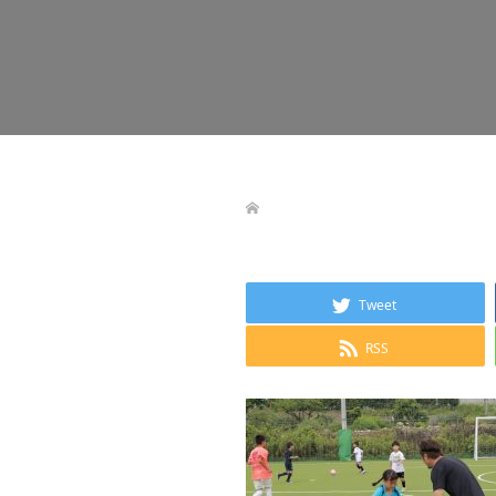
Tweet
RSS