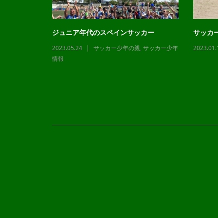
ジュニア年代のスペインサッカー
サッカ
2023.05.24
サッカー少年の親
,
サッカー少年
2023.01.
,
サッカー少年
情報