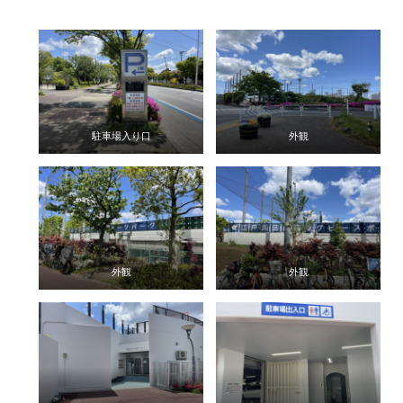
駐車場入り口
外観
外観
外観