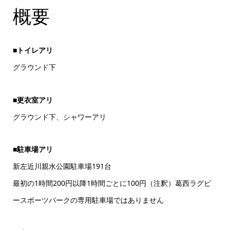
概要
■トイレアリ
グラウンド下
■更衣室アリ
グラウンド下、シャワーアリ
■
駐車場アリ
新左近川親水公園駐車場191台
最初の1時間200円以降1時間ごとに100円（注釈）葛西ラグビ
ースポーツパークの専用駐車場ではありません