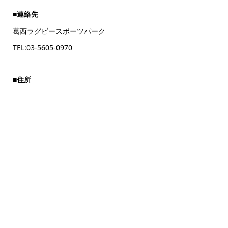
■
連絡先
葛西ラグビースポーツパーク
TEL:03-5605-0970
■
住所