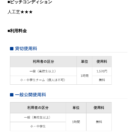
■
ピッチコンディション
人工芝★★★
■
利用料金