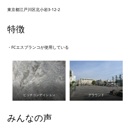
東京都江戸川区北小岩3-12-2
特徴
・FCエスブランコが使用している
ピッチコンディション
グラウンド
みんなの声