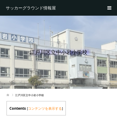
サッカーグラウンド情報屋
江戸川区立中小岩小学校
江戸川区立中小岩小学校
Contents
[
コンテンツを表示する
]