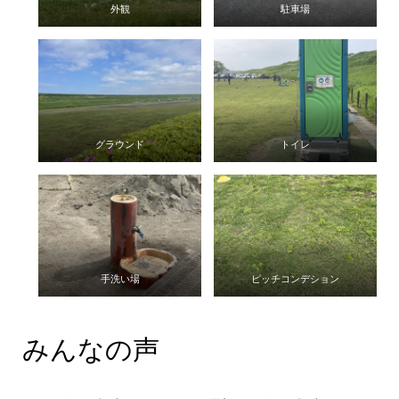
外観
駐車場
グラウンド
トイレ
手洗い場
ピッチコンデション
みんなの声