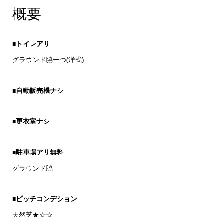
概要
■トイレアリ
グラウンド脇一つ(洋式)
■
自動販売機ナシ
■
更衣室ナシ
■
駐車場アリ無料
グラウンド脇
■
ピッチコンデション
天然芝★☆☆