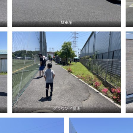
駐車場
グラウンド脇道