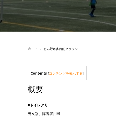
ふじみ野市多目的グラウンド
Contents
[
コンテンツを表示する
]
概要
■
トイレアリ
男女別、障害者用可