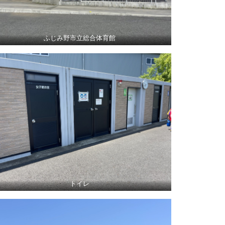
ふじみ野市立総合体育館
トイレ