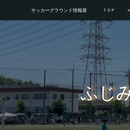
サッカーグラウンド情報屋
ＴＯＰ
ふじ