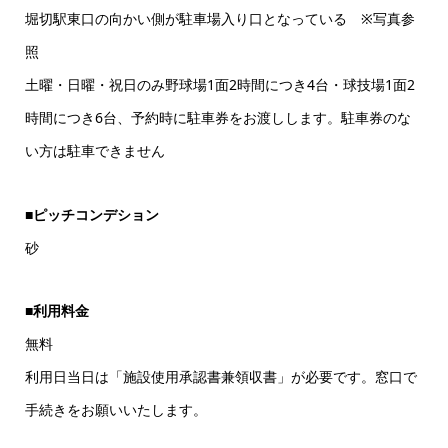
堀切駅東口の向かい側が駐車場入り口となっている ※写真参
照
土曜・日曜・祝日のみ野球場1面2時間につき4台・球技場1面2
時間につき6台、予約時に駐車券をお渡しします。駐車券のな
い方は駐車できません
■ピッチコンデション
砂
■利用料金
無料
利用日当日は「施設使用承認書兼領収書」が必要です。窓口で
手続きをお願いいたします。