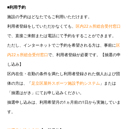
■利用予約
施設の予約はどなたでもご利用いただけます。
利用者登録をしていただかなくても、
区内22ヵ所総合受付窓口
で、直接ご来館または電話にて予約をすることができます。
ただし、インターネットでご予約を希望される方は、事前に
区
内22ヵ所総合受付窓口
で、利用者登録が必要です。【抽選の申
し込み】
区内在住・在勤の条件を満たし利用者登録された個人および団
体の方は、「
足立区屋外スポーツ施設予約システム
」または
「抽選はがき」にてお申し込みください。
抽選申し込みは、利用希望月の1ヵ月前の1日から実施していま
す。