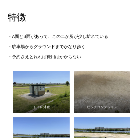
特徴
・A面とB面があって、この二か所が少し離れている
・駐車場からグラウンドまでかなり歩く
・予約さえとれれば費用はかからない
トイレ外観
ピッチコンデション