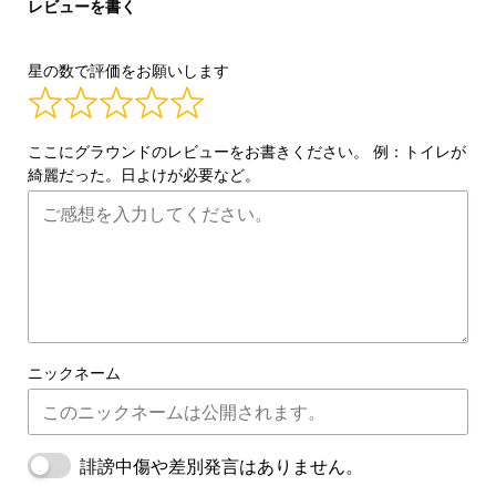
レビューを書く
5
星の数で評価をお願いします
ここにグラウンドのレビューをお書きください。 例：トイレが
綺麗だった。日よけが必要など。
ニックネーム
誹謗中傷や差別発言はありません。