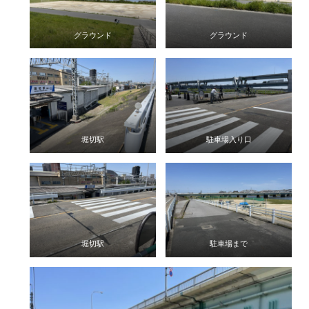
グラウンド
グラウンド
堀切駅
駐車場入り口
堀切駅
駐車場まで