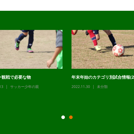
ー観戦で必要な物
年末年始のカテゴリ別試合情報(22
13
サッカー少年の親
2022.11.30
未分類