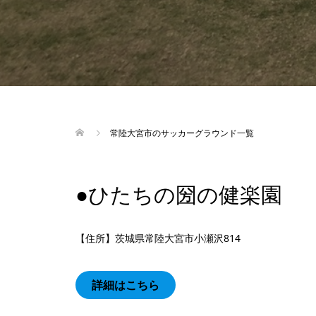
常陸大宮市のサッカーグラウンド一覧
●ひたちの圀の健楽園
【住所】茨城県常陸大宮市小瀬沢814
詳細はこちら