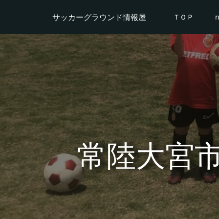
サッカーグラウンド情報屋
ＴＯＰ
常陸大宮