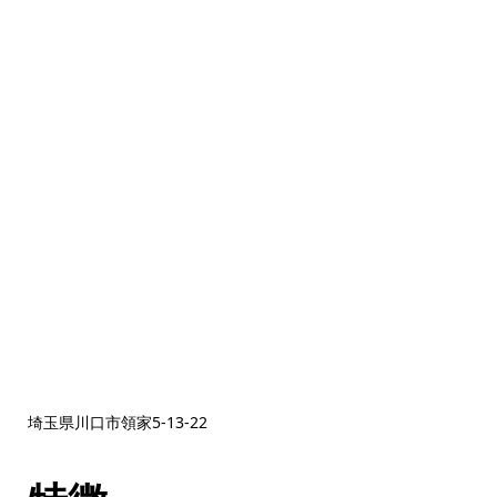
埼玉県川口市領家5‐13‐22