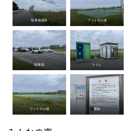
駐車場通路
フットサル場
駐車場
トイレ
フットサル場
看板