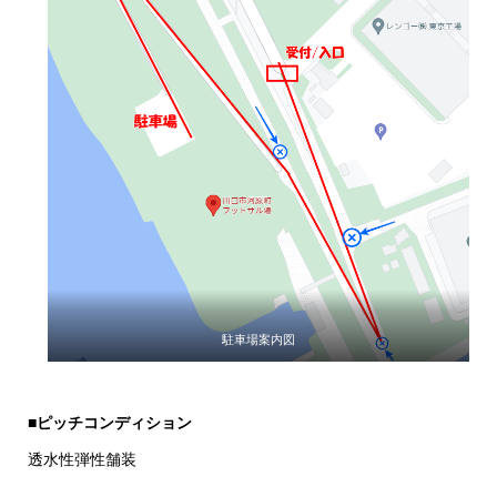
駐車場案内図
■ピッチコンディション
透水性弾性舗装