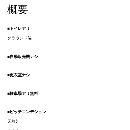
概要
■トイレアリ
グラウンド脇
■自動販売機ナシ
■更衣室ナシ
■
駐車場アリ無料
■ピッチコンデション
天然芝