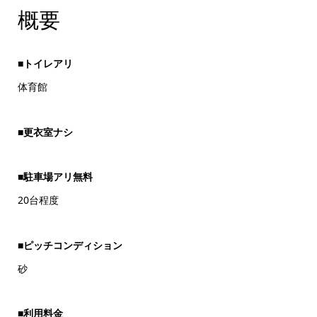
概要
■トイレアリ
体育館
■更衣室ナシ
■駐車場アリ無料
20台程度
■ピッチコンディション
砂
■利用料金