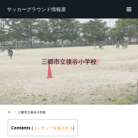
サッカーグラウンド情報屋
三郷市立後谷小学校
三郷市立後谷小学校
Contents
[
コンテンツを表示する
]