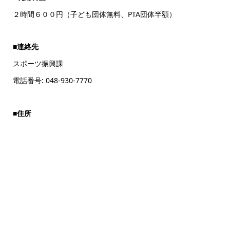
２時間６００円（子ども団体無料、PTA団体半額）
■連絡先
スポーツ振興課
電話番号: 048-930-7770
■住所