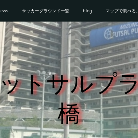
news
サッカーグラウンド一覧
blog
マップで調べる
ットサルプ
橋