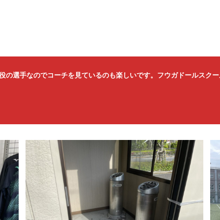
役の選手なのでコーチを見ているのも楽しいです。フウガドールスクー