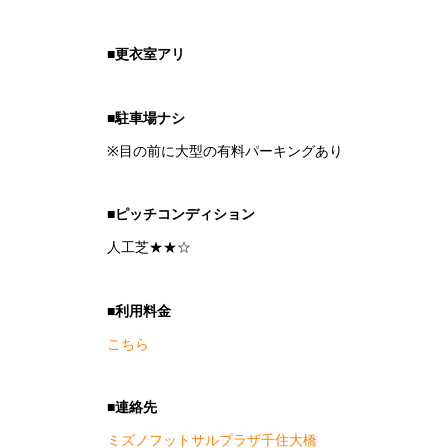
■更衣室アリ
■駐車場ナシ
※目の前に大型の有料パーキングあり
■ピッチコンディション
人工芝★★☆
■利用料金
こちら
■連絡先
ミズノフットサルプラザ千住大橋