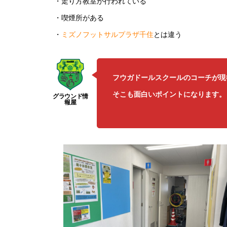
・走り方教室が行われている
・喫煙所がある
・
ミズノフットサルプラザ千住
とは違う
フウガドールスクールのコーチが現
そこも面白いポイントになります。