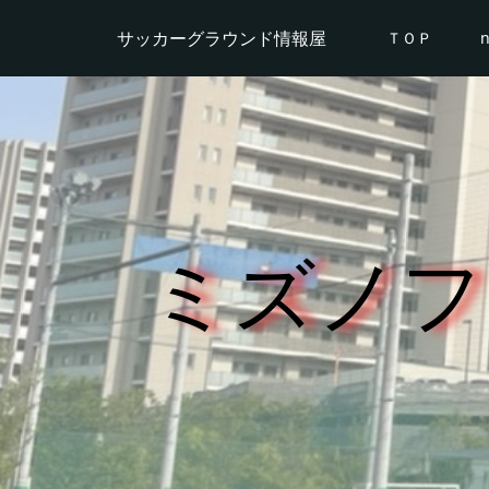
サッカーグラウンド情報屋
ＴＯＰ
ミズノフ