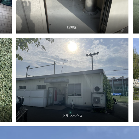
喫煙所
クラブハウス