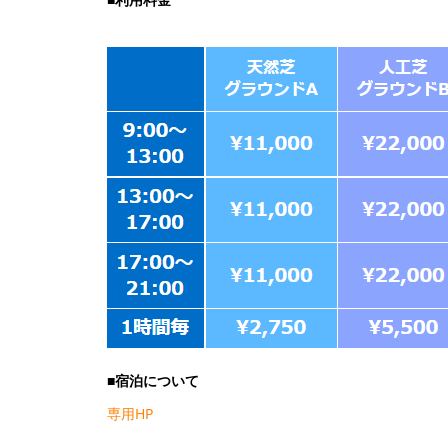
■宿泊について
専用HP