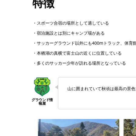
特徴
・スポーツ合宿の場所として適している
・宿泊施設とは別にキャンプ場がある
・サッカーグラウンド以外にも400mトラック、体育
・本栖湖の真横で富士山の近くに位置している
・多くのサッカー少年が訪れる場所となっている
山に囲まれていて秋頃は最高の景色