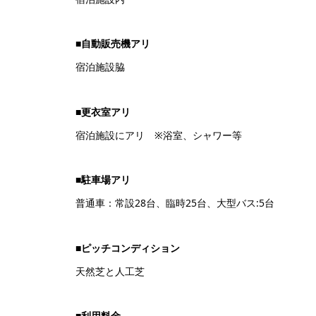
■自動販売機アリ
宿泊施設脇
■更衣室アリ
宿泊施設にアリ ※浴室、シャワー等
■駐車場アリ
普通車：常設28台、臨時25台、大型バス:5台
■
ピッチコンディション
天然芝と人工芝
■利用料金