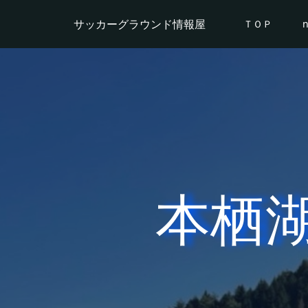
サッカーグラウンド情報屋
ＴＯＰ
本栖