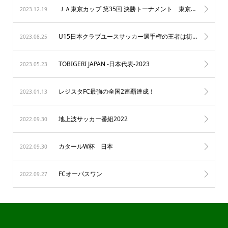
ＪＡ東京カップ 第35回 決勝トーナメント 東京ベスト８
2023.12.19
U15日本クラブユースサッカー選手権の王者は街クラブ
2023.08.25
TOBIGERI JAPAN -日本代表-2023
2023.05.23
レジスタFC最強の全国2連覇達成！
2023.01.13
地上波サッカー番組2022
2022.09.30
カタールW杯 日本
2022.09.30
FCオーパスワン
2022.09.27