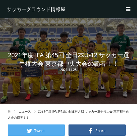
サッカーグラウンド情報屋
2021年度 JFA 第45回 全日本U-12 サッカー選
手権大会 東京都中央大会の覇者！！
2021.11.25
ニュース
2021年度 JFA 第45回 全日本U-12 サッカー選手権大会 東京都中央
大会の覇者！！
Tweet
Share