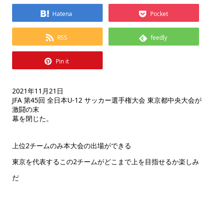
Hatena
Pocket
RSS
feedly
Pin it
2021年11月21日
JFA 第45回 全日本U-12 サッカー選手権大会 東京都中央大会が
激闘の末
幕を閉じた。
上位2チームのみ本大会の出場ができる
東京を代表するこの2チームがどこまで上を目指せるか楽しみ
だ