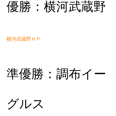
優勝：
横河武蔵野
横河武蔵野ＨＰ
準優勝：調布イー
グルス