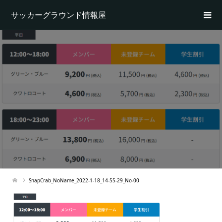
サッカーグラウンド情報屋
SnapCrab_NoName_2022-1-18_14-55-29_No-00