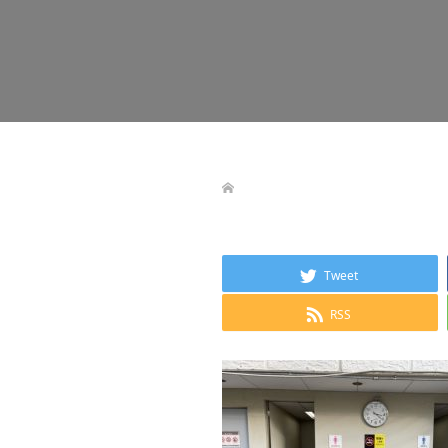
Tweet
RSS