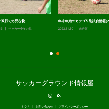
ー観戦で必要な物
年末年始のカテゴリ別試合情報(22
13
サッカー少年の親
2022.11.30
未分類
サッカーグラウンド情報屋
ＴＯＰ
お問い合わせ
プライバシーポリシー