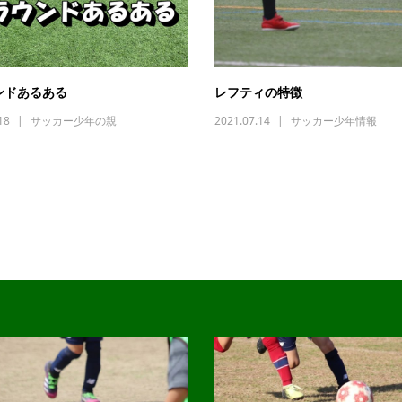
ンドあるある
レフティの特徴
18
サッカー少年の親
2021.07.14
サッカー少年情報