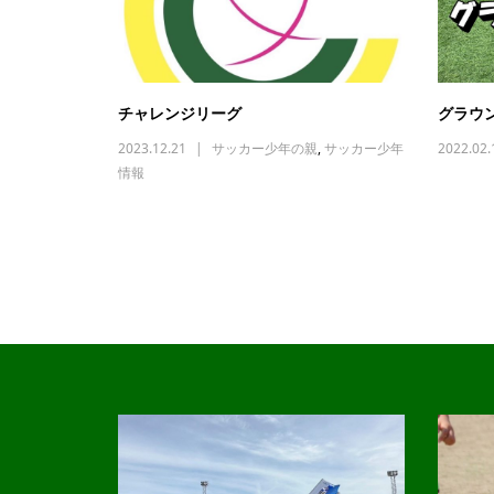
チャレンジリーグ
グラウ
2023.12.21
サッカー少年の親
,
サッカー少年
2022.02.
情報