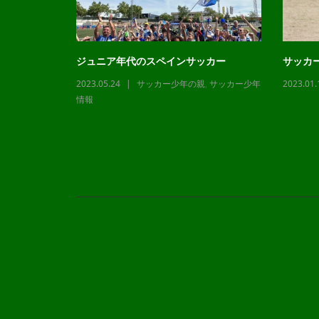
ジュニア年代のスペインサッカー
サッカ
2023.05.24
サッカー少年の親
,
サッカー少年
2023.01.
,
サッカー少年
情報