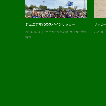
ジュニア年代のスペインサッカー
サッカ
2023.05.24
サッカー少年の親
,
サッカー少年
2023.01.
,
サッカー少年
情報