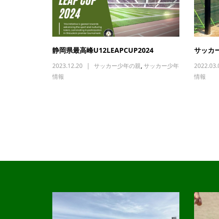
静岡県最高峰U12LEAPCUP2024
サッカ
2023.12.20
サッカー少年の親
,
サッカー少年
2022.03.
情報
情報