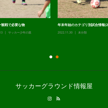
ー観戦で必要な物
年末年始のカテゴリ別試合情報(22
13
サッカー少年の親
2022.11.30
未分類
サッカーグラウンド情報屋