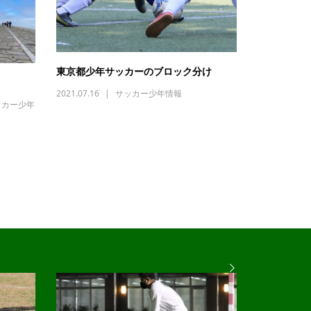
東京都少年サッカーのブロック分け
2021.07.16
サッカー少年情報
ッカー少年