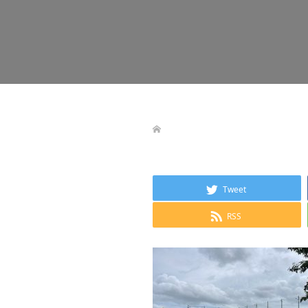
Tweet
RSS