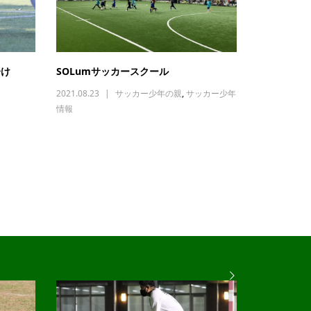
分け
SOLumサッカースクール
2021.08.23
サッカー少年の親
,
サッカー少年
情報