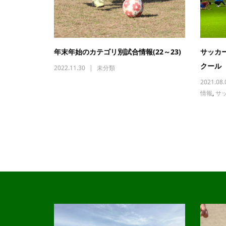
年末年始のカテゴリ別試合情報(22～23)
サッカ
クール
2022.11.30
未分類
2021.08.
情報
,
サ