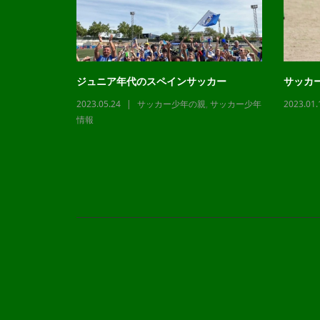
ジュニア年代のスペインサッカー
サッカ
2023.05.24
サッカー少年の親
,
サッカー少年
2023.01.
,
サッカー少年
情報