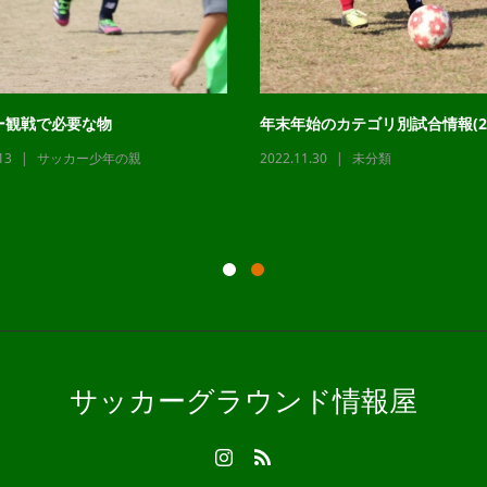
ー観戦で必要な物
年末年始のカテゴリ別試合情報(22
13
サッカー少年の親
2022.11.30
未分類
サッカーグラウンド情報屋