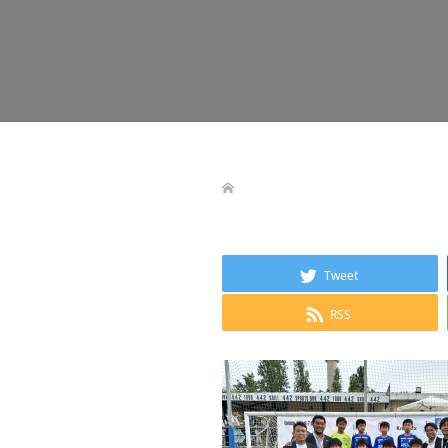
Tweet
RSS