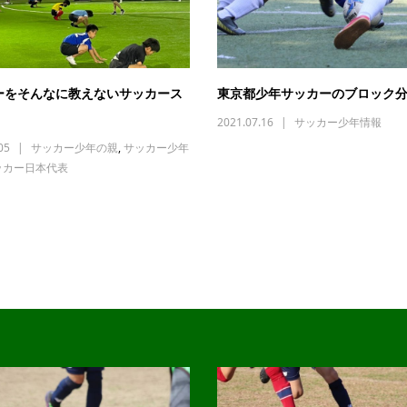
ーをそんなに教えないサッカース
東京都少年サッカーのブロック
2021.07.16
サッカー少年情報
05
サッカー少年の親
,
サッカー少年
ッカー日本代表