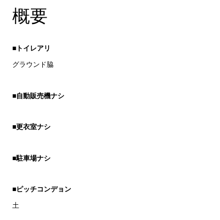
概要
■トイレアリ
グラウンド脇
■自動販売機ナシ
■更衣室ナシ
■駐車場ナシ
■ピッチコンデョン
土