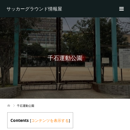
サッカーグラウンド情報屋
千石運動公園
千石運動公園
Contents
[
コンテンツを表示する
]