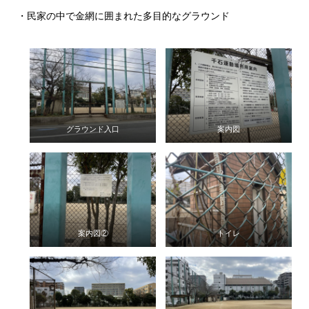
・民家の中で金網に囲まれた多目的なグラウンド
グラウンド入口
案内図
案内図②
トイレ