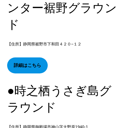
ンター裾野グラウン
ド
【住所】静岡県裾野市下和田４２０−１２
詳細はこちら
●時之栖うさぎ島グ
ラウンド
【住所】静岡県御殿場市神山字大野原1940‐1