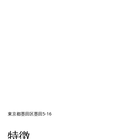
東京都墨田区墨田5‐16
特徴