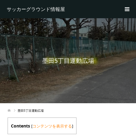
サッカーグラウンド情報屋
墨田5丁目運動広場
墨田5丁目運動広場
Contents
[
コンテンツを表示する
]