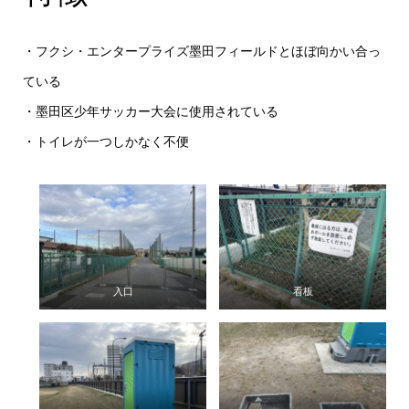
・フクシ・エンタープライズ墨田フィールドとほぼ向かい合っ
ている
・墨田区少年サッカー大会に使用されている
・トイレが一つしかなく不便
入口
看板