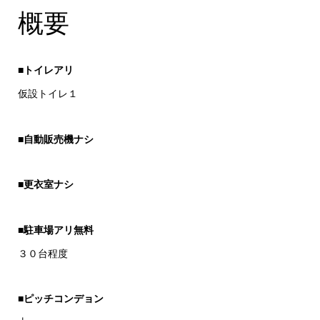
概要
■トイレアリ
仮設トイレ１
■自動販売機ナシ
■更衣室ナシ
■駐車場アリ無料
３０台程度
■ピッチコンデョン