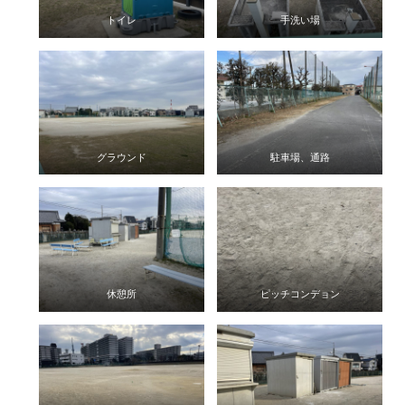
トイレ
手洗い場
グラウンド
駐車場、通路
休憩所
ピッチコンデョン