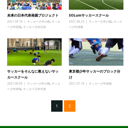
未来の日本代表発掘プロジェクト
SOLumサッカースクール
2021.09.10
サッカー少年の親
,
サッカ
2021.08.23
サッカー少年の親
,
サッカ
ー少年情報
,
サッカー日本代表
ー少年情報
サッカーをそんなに教えないサッ
東京都少年サッカーのブロック分
カースクール
け
2021.08.05
サッカー少年の親
,
サッカ
2021.07.16
サッカー少年情報
ー少年情報
,
サッカー日本代表
1
2