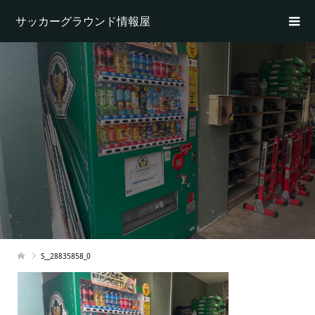
サッカーグラウンド情報屋
S__28835858_0