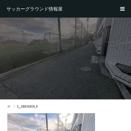
サッカーグラウンド情報屋
S__28835859_0