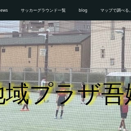
news
サッカーグラウンド一覧
blog
マップで調べる
地域プラザ吾