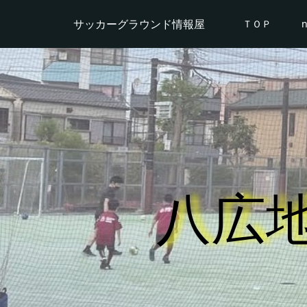
サッカーグラウンド情報屋
ＴＯＰ
八広