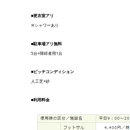
■更衣室アリ
※シャワーあり
■駐車場アリ無料
5台+障碍者用1台
■ピッチコンディション
人工芝+砂
■利用料金