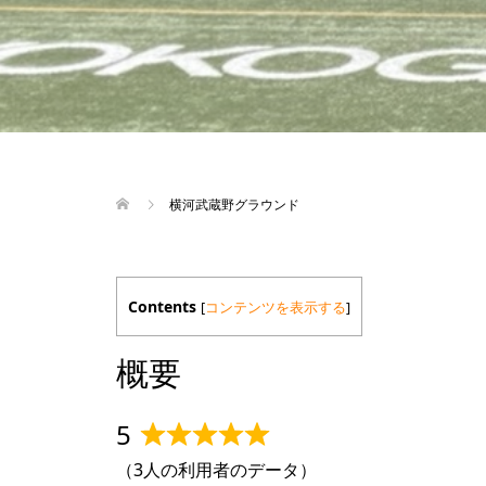
横河武蔵野グラウンド
Contents
[
コンテンツを表示する
]
概要
5
Rated
（3人の利用者のデータ）
5