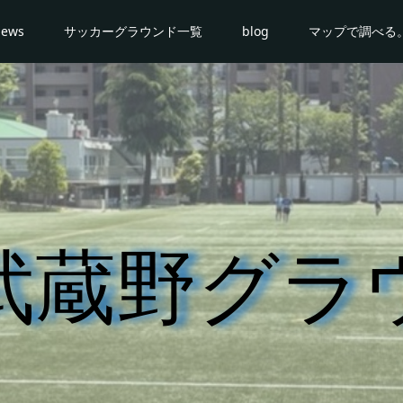
news
サッカーグラウンド一覧
blog
マップで調べる
武蔵野グラ