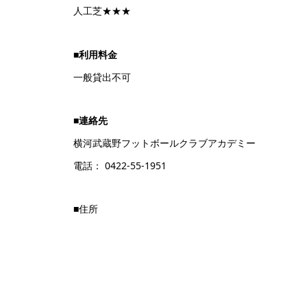
人工芝★★★
■利用料金
一般貸出不可
■連絡先
横河武蔵野フットボールクラブアカデミー
電話： 0422-55-1951
■住所