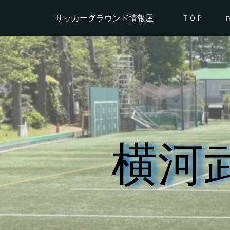
サッカーグラウンド情報屋
ＴＯＰ
横河