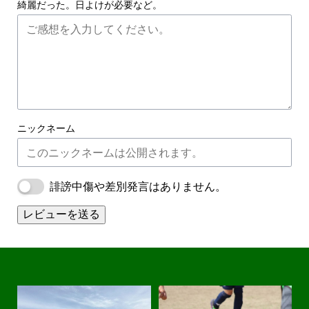
綺麗だった。日よけが必要など。
ニックネーム
誹謗中傷や差別発言はありません。
レビューを送る