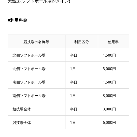
天然芝(ソフトボール場がメイン)
■利用料金
競技場の名称等
利用区分
使用料
北側ソフトボール場
半日
1,500円
北側ソフトボール場
1日
3,000円
南側ソフトボール場
半日
1,500円
南側ソフトボール場
1日
3,000円
競技場全体
半日
3,000円
競技場全体
1日
6,000円