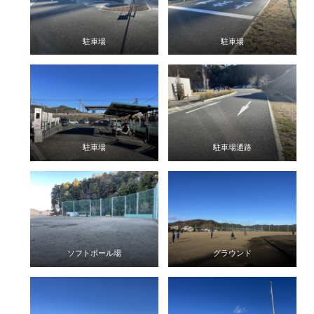
駐車場
駐車場
駐車場
駐車場通路
ソフトボール場
グラウンド