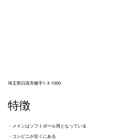
埼玉県日高市横手1‐3‐1000
特徴
・メインはソフトボール用となっている
・コンビニが近くにある