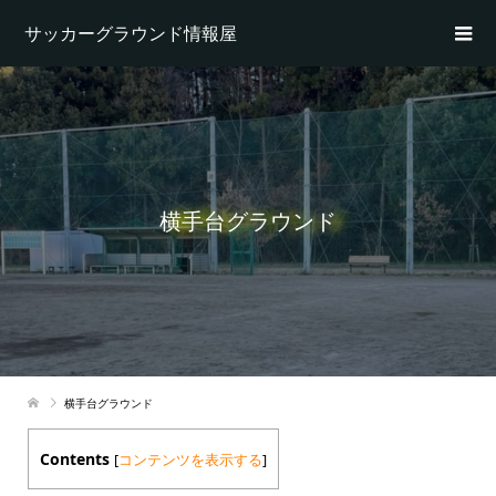
サッカーグラウンド情報屋
横手台グラウンド
横手台グラウンド
Contents
[
コンテンツを表示する
]