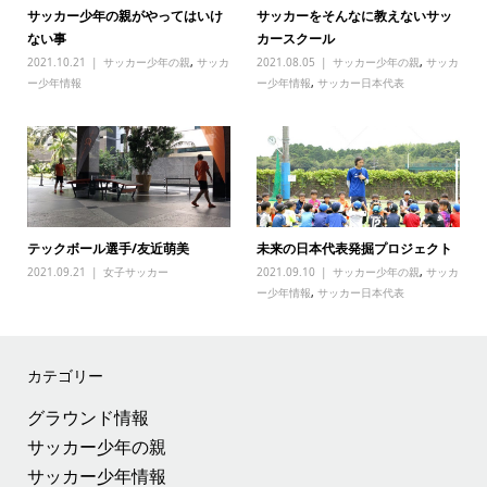
サッカー少年の親がやってはいけ
サッカーをそんなに教えないサッ
ない事
カースクール
2021.10.21
サッカー少年の親
,
サッカ
2021.08.05
サッカー少年の親
,
サッカ
ー少年情報
ー少年情報
,
サッカー日本代表
テックボール選手/友近萌美
未来の日本代表発掘プロジェクト
2021.09.21
女子サッカー
2021.09.10
サッカー少年の親
,
サッカ
ー少年情報
,
サッカー日本代表
カテゴリー
グラウンド情報
サッカー少年の親
サッカー少年情報