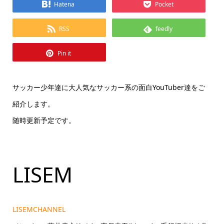
Hatena
Pocket
RSS
feedly
Pin it
サッカー少年達に大人気なサッカー系の面白YouTuber達をご
紹介します。
随時更新予定です。
LISEM
LISEMCHANNEL