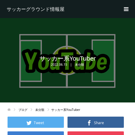
サッカーグラウンド情報屋
サッカー系YouTuber
2022.06.15
未分類
ブログ
未分類
サッカー系YouTuber
Tweet
Share