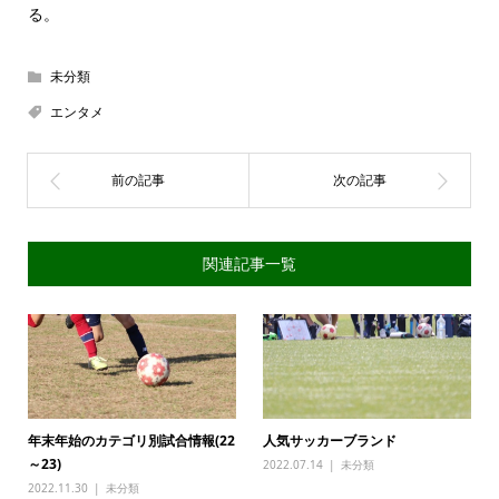
る。
未分類
エンタメ
関連記事一覧
年末年始のカテゴリ別試合情報(22
人気サッカーブランド
～23)
2022.07.14
未分類
2022.11.30
未分類