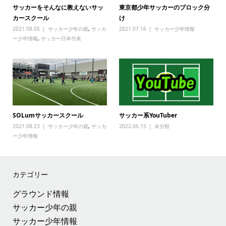
サッカーをそんなに教えないサッ
東京都少年サッカーのブロック分
カースクール
け
2021.08.05
サッカー少年の親
,
サッカ
2021.07.16
サッカー少年情報
ー少年情報
,
サッカー日本代表
SOLumサッカースクール
サッカー系YouTuber
2021.08.23
サッカー少年の親
,
サッカ
2022.06.15
未分類
ー少年情報
カテゴリー
グラウンド情報
サッカー少年の親
サッカー少年情報