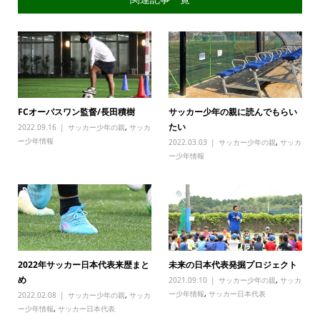
FCオーパスワン監督/長田積樹
サッカー少年の親に読んでもらい
たい
2022.09.16
サッカー少年の親
,
サッカ
ー少年情報
2022.03.03
サッカー少年の親
,
サッカ
ー少年情報
2022年サッカー日本代表来歴まと
未来の日本代表発掘プロジェクト
め
2021.09.10
サッカー少年の親
,
サッカ
ー少年情報
,
サッカー日本代表
2022.02.08
サッカー少年の親
,
サッカ
ー少年情報
,
サッカー日本代表