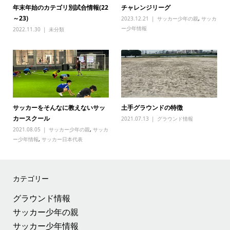
年末年始のカテゴリ別試合情報(22
チャレンジリーグ
～23)
2023.12.21
サッカー少年の親
,
サッカ
ー少年情報
2022.11.30
未分類
サッカーをそんなに教えないサッ
土手グラウンドの特徴
カースクール
2021.07.13
グラウンド情報
2021.08.05
サッカー少年の親
,
サッカ
ー少年情報
,
サッカー日本代表
カテゴリー
グラウンド情報
サッカー少年の親
サッカー少年情報