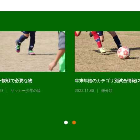
ー観戦で必要な物
年末年始のカテゴリ別試合情報(22
13
サッカー少年の親
2022.11.30
未分類