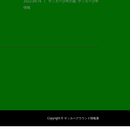
2022.09.16
サッカー少年の親
,
サッカー少年
2023.12.21
情報
情報
Copyright © サッカーグラウンド情報屋