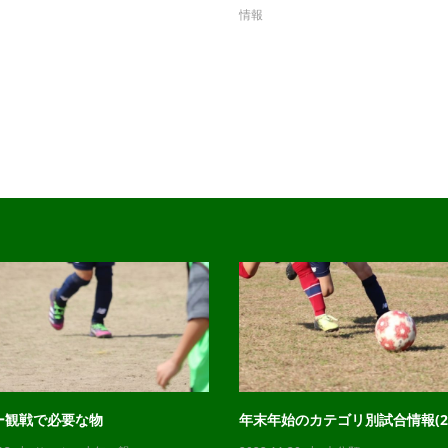
情報
ー観戦で必要な物
年末年始のカテゴリ別試合情報(22