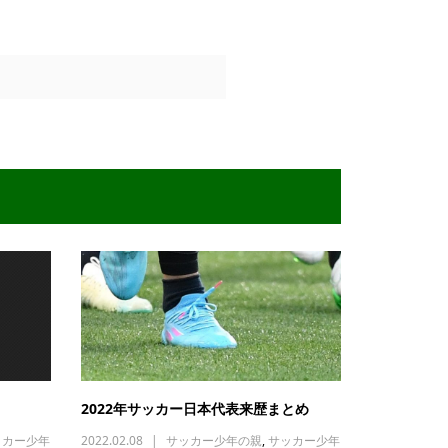
2022年サッカー日本代表来歴まとめ
ッカー少年
2022.02.08
サッカー少年の親
,
サッカー少年