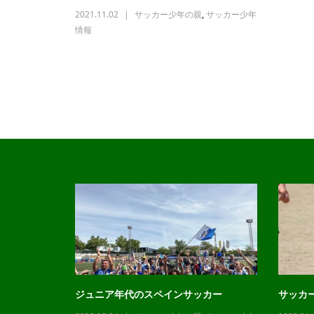
2021.11.02
サッカー少年の親
,
サッカー少年
情報
ジュニア年代のスペインサッカー
サッカ