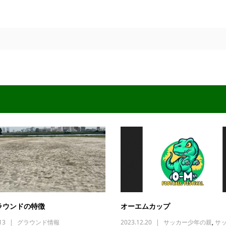
ラウンドの特徴
オーエムカップ
13
グラウンド情報
2023.12.20
サッカー少年の親
,
サ