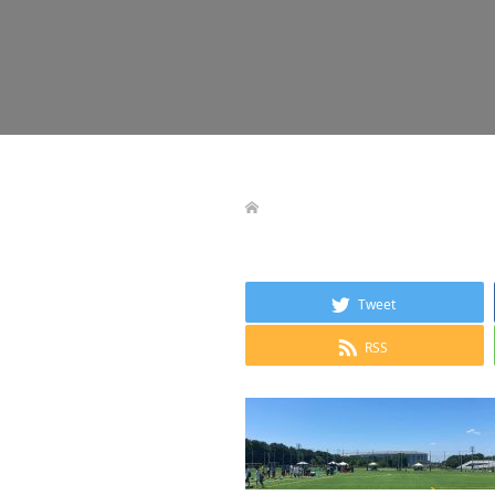
Tweet
RSS