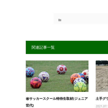
関連記事一覧
㊙サッカースクール特待生取材(ジュニア
土手グ
世代)
2021.07.