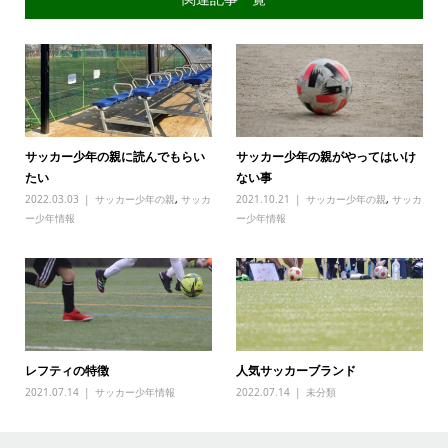
サッカー少年の親に読んでもらい
サッカー少年の親がやってはいけ
たい
ない事
2022.03.03
サッカー少年の親
,
サッカ
2021.10.21
サッカー少年の親
,
サッカ
ー少年情報
ー少年情報
レフティの特徴
人気サッカーブランド
2021.07.14
サッカー少年情報
2022.07.14
未分類