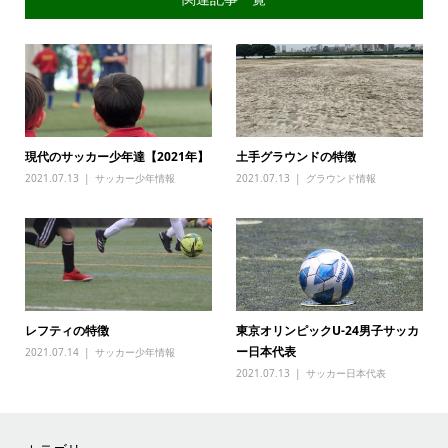
現代のサッカー少年達【2021年】
土手グラウンドの特徴
2021.07.13
サッカー少年情報
2021.07.13
グラウンド情報
レフティの特徴
東京オリンピックU-24男子サッカ
ー日本代表
2021.07.14
サッカー少年情報
2021.07.13
サッカー日本代表