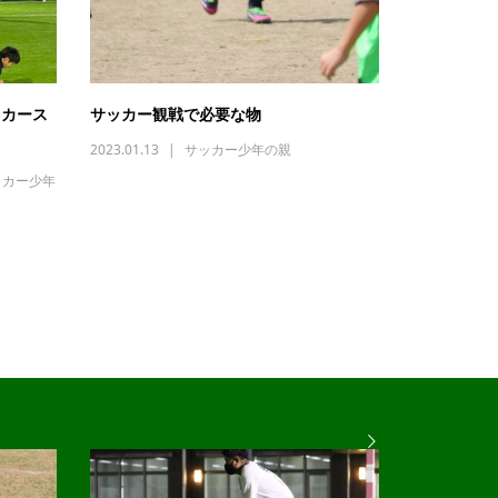
ッカース
サッカー観戦で必要な物
2023.01.13
サッカー少年の親
ッカー少年