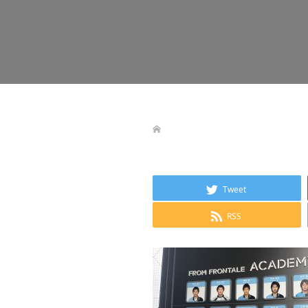
Tweet
RSS