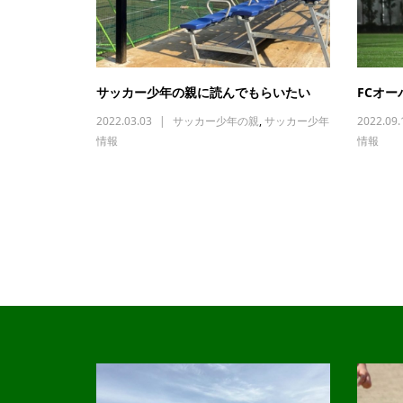
サッカー少年の親に読んでもらいたい
FCオー
2022.03.03
サッカー少年の親
,
サッカー少年
2022.09.
情報
情報