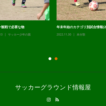
ー観戦で必要な物
年末年始のカテゴリ別試合情報(22
13
サッカー少年の親
2022.11.30
未分類
サッカーグラウンド情報屋