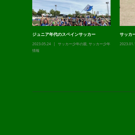
ジュニア年代のスペインサッカー
サッカ
2023.05.24
サッカー少年の親
,
サッカー少年
2023.01.
,
サッカー少年
情報